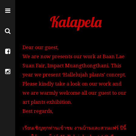
Kalapela
Dear our guest,
We are now presents our work at Baan Lae
Suan Fair, Impact Muangthongthani. This
year we present ‘Hallelujah plants’ concept.
Please kindly take a look on our work and
we are warmly welcome all our guest to our
art plants exhibition.
Best regards,
เรียนเชิญทุกท่านเข้าชม งานบ้านและสวนแฟร์ ปีนี้