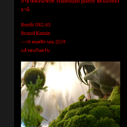
ภายใต้คอนเซ็ปท์ ‘Hallelujah plants’ @เมืองทอง
ธานี
Booth U62-63
Brand Kamin
—>6 พฤศจิกายน 2559
แล้วพบกันครับ